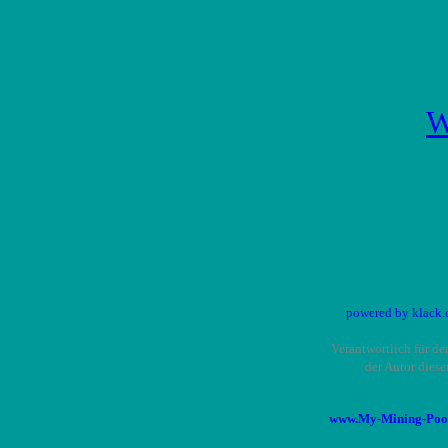
W
powered by klack.
Verantwortlich für den
der Autor dies
www.My-Mining-Pool.