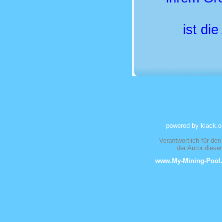
ist di
powered by klack.o
Verantwortlich für den
der Autor dies
www.My-Mining-Pool.d