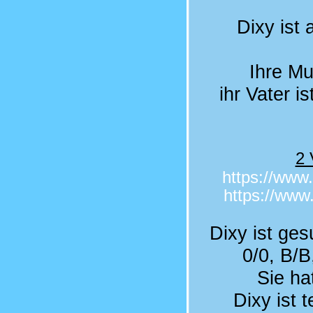
Dixy ist
Ihre Mu
ihr Vater i
2 
https://ww
https://ww
Dixy ist ges
0/0, B/B
Sie ha
Dixy ist 