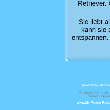
Retriever. 
Sie liebt 
kann sie 
entspannen. 
powered by klack.o
Verantwortlich für den
der Autor dies
www.My-Mining-Pool.d