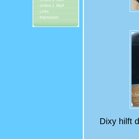
Umbra 1. Wurf
Links
Impressum
Dixy hilft